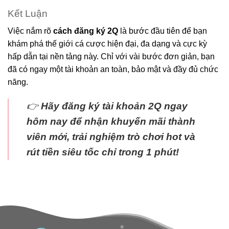
Kết Luận
Việc nắm rõ
cách đăng ký 2Q
là bước đầu tiên để bạn
khám phá thế giới cá cược hiện đại, đa dạng và cực kỳ
hấp dẫn tại nền tảng này. Chỉ với vài bước đơn giản, bạn
đã có ngay một tài khoản an toàn, bảo mật và đầy đủ chức
năng.
👉
Hãy đăng ký tài khoản 2Q ngay
hôm nay để nhận khuyến mãi thành
viên mới, trải nghiệm trò chơi hot và
rút tiền siêu tốc chỉ trong 1 phút!