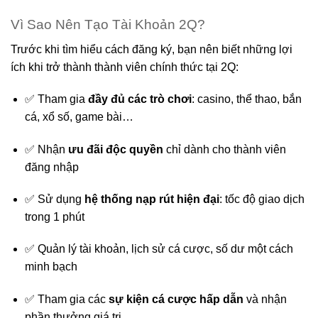
Vì Sao Nên Tạo Tài Khoản 2Q?
Trước khi tìm hiểu cách đăng ký, bạn nên biết những lợi
ích khi trở thành thành viên chính thức tại 2Q:
✅ Tham gia
đầy đủ các trò chơi
: casino, thể thao, bắn
cá, xổ số, game bài…
✅ Nhận
ưu đãi độc quyền
chỉ dành cho thành viên
đăng nhập
✅ Sử dụng
hệ thống nạp rút hiện đại
: tốc độ giao dịch
trong 1 phút
✅ Quản lý tài khoản, lịch sử cá cược, số dư một cách
minh bạch
✅ Tham gia các
sự kiện cá cược hấp dẫn
và nhận
phần thưởng giá trị