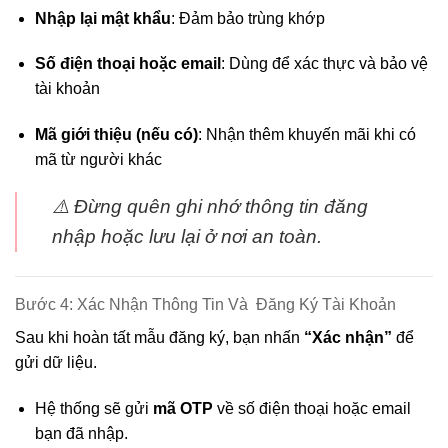
Nhập lại mật khẩu
: Đảm bảo trùng khớp
Số điện thoại hoặc email
: Dùng để xác thực và bảo vệ
tài khoản
Mã giới thiệu (nếu có)
: Nhận thêm khuyến mãi khi có
mã từ người khác
⚠️ Đừng quên ghi nhớ thông tin đăng
nhập hoặc lưu lại ở nơi an toàn.
Bước 4: Xác Nhận Thông Tin Và Đăng Ký Tài Khoản
Sau khi hoàn tất mẫu đăng ký, bạn nhấn
“Xác nhận”
để
gửi dữ liệu.
Hệ thống sẽ gửi
mã OTP
về số điện thoại hoặc email
bạn đã nhập.